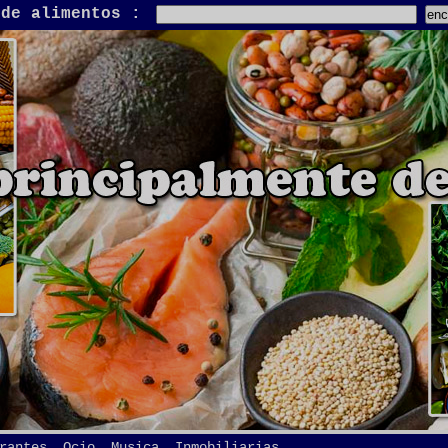
 de alimentos :
rantes, Ocio, Musica, Inmobiliarias